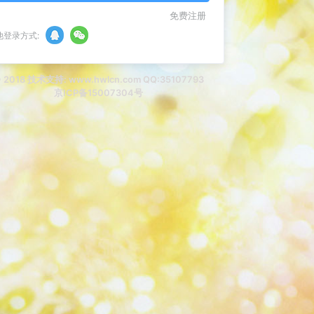
免费注册
他登录方式:
 2018 技术支持:
www.hwlcn.com
QQ:35107793
京ICP备15007304号